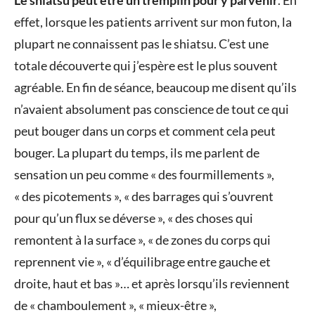
Le shiatsu peut être un tremplin pour y parvenir
. En
effet, lorsque les patients arrivent sur mon futon, la
plupart ne connaissent pas le shiatsu. C’est une
totale découverte qui j’espère est le plus souvent
agréable. En fin de séance, beaucoup me disent qu’ils
n’avaient absolument pas conscience de tout ce qui
peut bouger dans un corps et comment cela peut
bouger. La plupart du temps, ils me parlent de
sensation un peu comme « des fourmillements »,
« des picotements », « des barrages qui s’ouvrent
pour qu’un flux se déverse », « des choses qui
remontent à la surface », « de zones du corps qui
reprennent vie », « d’équilibrage entre gauche et
droite, haut et bas »… et après lorsqu’ils reviennent
de « chamboulement », « mieux-être »,