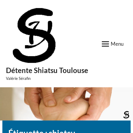
Skip
to
content
Menu
Détente Shiatsu Toulouse
Valérie Sérafin